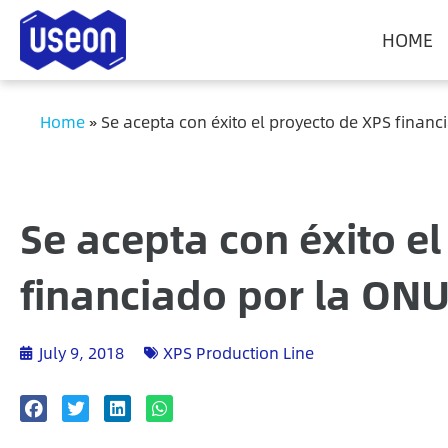
HOME
Home
»
Se acepta con éxito el proyecto de XPS finan
Se acepta con éxito e
financiado por la ON
July 9, 2018
XPS Production Line