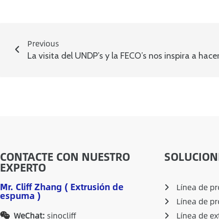
Previous
CONTACTE CON NUESTRO
SOLUCION
EXPERTO
Mr. Cliff Zhang ( Extrusión de
Línea de p
espuma )
Línea de p
WeChat:
sinocliff
Línea de ex