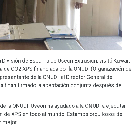
a División de Espuma de Useon Extrusion, visitó Kuwait
ma de CO2 XPS financiada por la ONUDI (Organización de
representante de la ONUDI, el Director General de
ait han firmado la aceptación conjunta después de
de la ONUDI. Useon ha ayudado a la ONUDI a ejecutar
ón de XPS en todo el mundo. Estamos orgullosos de
r mejor.