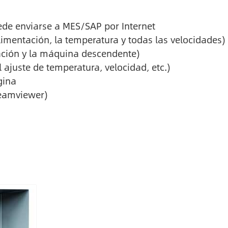
ede enviarse a MES/SAP por Internet
limentación, la temperatura y todas las velocidades)
ación y la máquina descendente)
ajuste de temperatura, velocidad, etc.)
gina
Teamviewer)