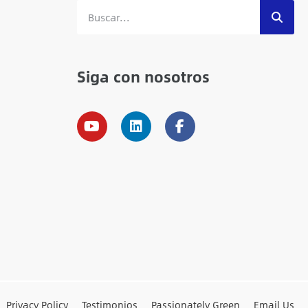
Siga con nosotros
Privacy Policy
Testimonios
Passionately Green
Email Us