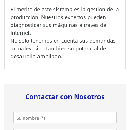
El mérito de este sistema es la gestión de la
producción. Nuestros expertos pueden
diagnosticar sus máquinas a través de
Internet.
No sólo tenemos en cuenta sus demandas
actuales, sino también su potencial de
desarrollo ampliado.
Contactar con Nosotros
N
a
m