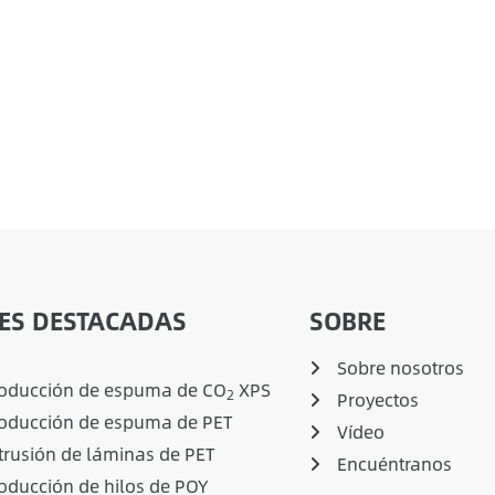
ES DESTACADAS
SOBRE
Sobre nosotros
roducción de espuma de CO
XPS
2
Proyectos
roducción de espuma de PET
Vídeo
trusión de láminas de PET
Encuéntranos
oducción de hilos de POY