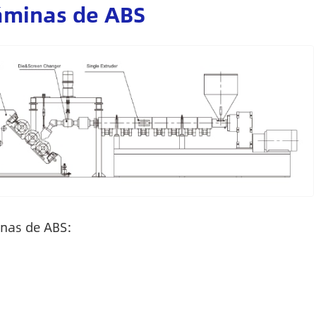
láminas de ABS
inas de ABS: