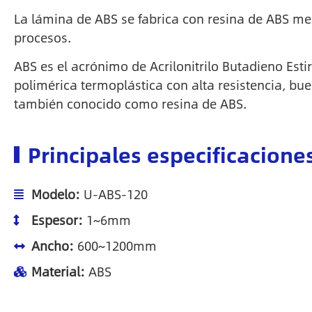
La lámina de ABS se fabrica con resina de ABS med
procesos.
ABS es el acrónimo de Acrilonitrilo Butadieno Esti
polimérica termoplástica con alta resistencia, bu
también conocido como resina de ABS.
Principales especificacione
Modelo:
U-ABS-120
Espesor:
1~6mm
Ancho:
600~1200mm
Material:
ABS