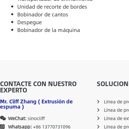
Unidad de recorte de bordes
Bobinador de cantos
Despegue
Bobinador de la máquina
CONTACTE CON NUESTRO
SOLUCION
EXPERTO
Mr. Cliff Zhang ( Extrusión de
Línea de p
espuma )
Línea de p
WeChat:
sinocliff
Línea de ex
Whatsapp:
+86 13770731096
Línea de pr