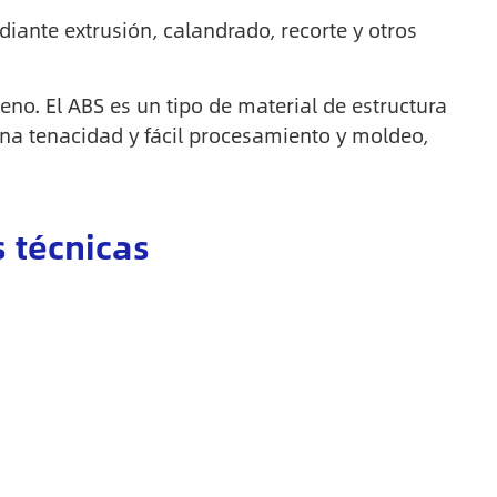
iante extrusión, calandrado, recorte y otros
reno. El ABS es un tipo de material de estructura
ena tenacidad y fácil procesamiento y moldeo,
s técnicas