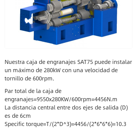
Nuestra caja de engranajes SAT75 puede instalar
un máximo de 280kW con una velocidad de
tornillo de 600rpm.
Par total de la caja de
engranajes=9550x280KW/600rpm=4456N.m
La distancia central entre dos ejes de salida (D)
es de 6cm
Specific torque=T/(2*D^3)=4456/(2*6*6*6)=10.3