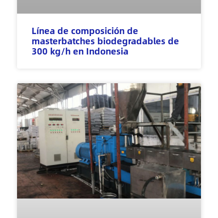
Línea de composición de
masterbatches biodegradables de
300 kg/h en Indonesia