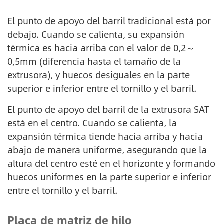
El punto de apoyo del barril tradicional está por
debajo. Cuando se calienta, su expansión
térmica es hacia arriba con el valor de 0,2～
0,5mm (diferencia hasta el tamaño de la
extrusora), y huecos desiguales en la parte
superior e inferior entre el tornillo y el barril.
El punto de apoyo del barril de la extrusora SAT
está en el centro. Cuando se calienta, la
expansión térmica tiende hacia arriba y hacia
abajo de manera uniforme, asegurando que la
altura del centro esté en el horizonte y formando
huecos uniformes en la parte superior e inferior
entre el tornillo y el barril.
Placa de matriz de hilo