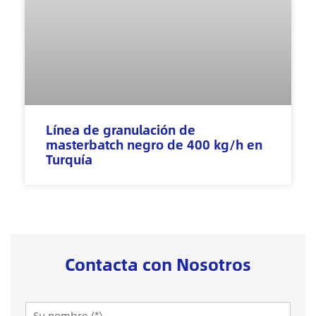
Línea de granulación de
masterbatch negro de 400 kg/h en
Turquía
Contacta con Nosotros
N