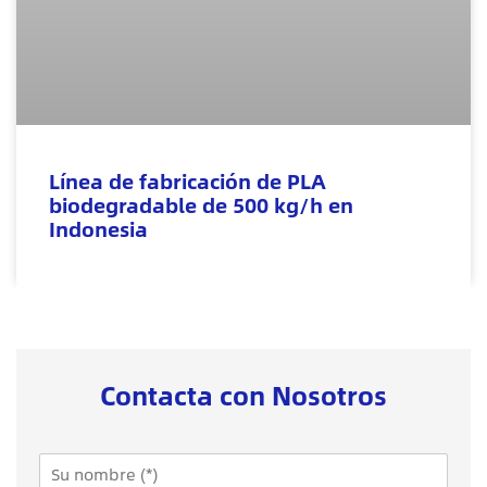
Línea de fabricación de PLA
biodegradable de 500 kg/h en
Indonesia
Contacta con Nosotros
N
a