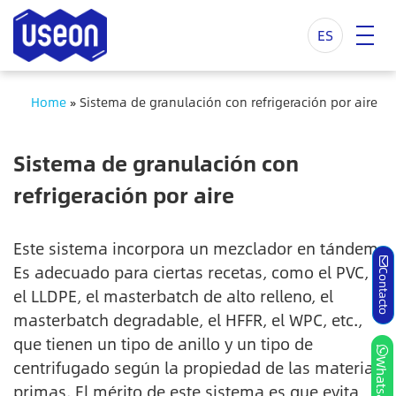
ES
Home
»
Sistema de granulación con refrigeración por aire
Sistema de granulación con
refrigeración por aire
Este sistema incorpora un mezclador en tándem.
Es adecuado para ciertas recetas, como el PVC,
Contacto
el LLDPE, el masterbatch de alto relleno, el
masterbatch degradable, el HFFR, el WPC, etc.,
que tienen un tipo de anillo y un tipo de
centrifugado según la propiedad de las materias
Whatsapp
primas. El mérito de este sistema es que evita