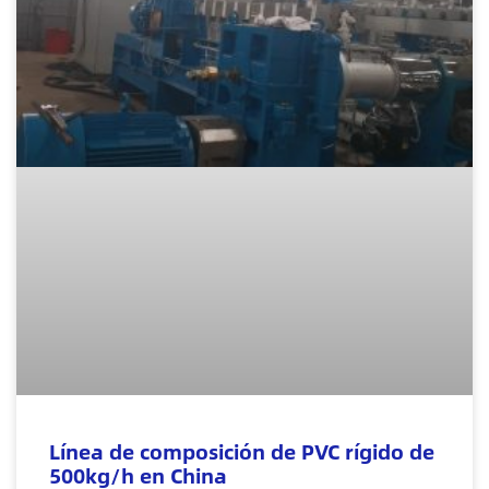
Línea de composición de PVC rígido de
500kg/h en China