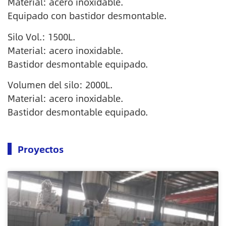
Material: acero inoxidable.
Equipado con bastidor desmontable.
Silo Vol.: 1500L.
Material: acero inoxidable.
Bastidor desmontable equipado.
Volumen del silo: 2000L.
Material: acero inoxidable.
Bastidor desmontable equipado.
Proyectos