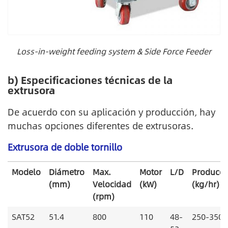
Loss-in-weight feeding system & Side Force Feeder
b) Especificaciones técnicas de la
extrusora
De acuerdo con su aplicación y producción, hay
muchas opciones diferentes de extrusoras.
Extrusora de doble tornillo
Modelo
Diámetro
Max.
Motor
L/D
Producci
(mm)
Velocidad
(kW)
(kg/hr)
(rpm)
SAT52
51.4
800
110
48-
250-350