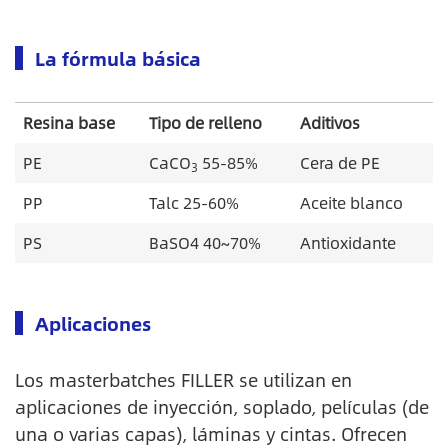
La fórmula básica
Resina base
Tipo de relleno
Aditivos
PE
CaCO
55-85%
Cera de PE
3
PP
Talc 25-60%
Aceite blanco
PS
BaSO4 40~70%
Antioxidante
Aplicaciones
Los masterbatches FILLER se utilizan en
aplicaciones de inyección, soplado, películas (de
una o varias capas), láminas y cintas. Ofrecen