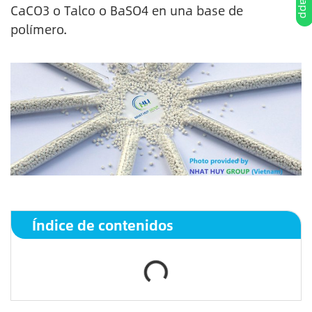
CaCO3 o Talco o BaSO4 en una base de
polímero.
Índice de contenidos