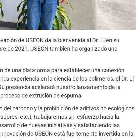
vación de USEON da la bienvenida al Dr. Li en su
tubre de 2021. USEON también ha organizado una
ón de una plataforma para establecer una conexión
ica experiencia en la ciencia de los polímeros, el Dr. Li
 Su presencia acelerará nuestro lanzamiento de la
 proceso de extrusión de espuma.
d del carbono y la prohibición de aditivos no ecológicos
adores, etc.), trabajaremos sin esfuerzo hacia la
sarrollo de nuevas iniciativas y satisfaciendo las
nnovación de USEON está fuertemente invertida en la