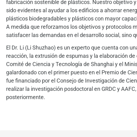
fabricación sostenible de plásticos. Nuestro objetivo y
sido evidentes al ayudar a los edificios a ahorrar en
plásticos biodegradables y plásticos con mayor capacid
A medida que reforzamos los objetivos y protocolos 
satisfacer las demandas en el desarrollo social, sino 
El Dr. Li (Li Shuzhao) es un experto que cuenta con un
reacción, la extrusión de espumas y la elaboración de
Comité de Ciencia y Tecnología de Shanghai y el Mini
galardonado con el primer puesto en el Premio de Cien
fue financiado por el Consejo de Investigación de Ci
realizar la investigación posdoctoral en GRDC y AAFC,
posteriormente.