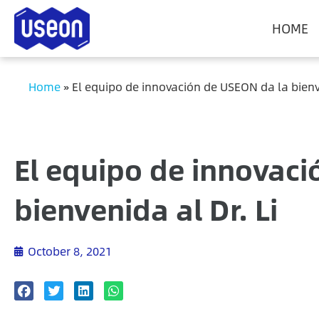
HOME
Home
»
El equipo de innovación de USEON da la bienve
El equipo de innovaci
bienvenida al Dr. Li
October 8, 2021