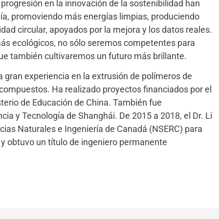
 progresión en la innovación de la sostenibilidad han
ergía, promoviendo más energías limpias, produciendo
ad circular, apoyados por la mejora y los datos reales.
más ecológicos, no sólo seremos competentes para
que también cultivaremos un futuro más brillante.
a gran experiencia en la extrusión de polímeros de
 compuestos. Ha realizado proyectos financiados por el
sterio de Educación de China. También fue
cia y Tecnología de Shanghái. De 2015 a 2018, el Dr. Li
encias Naturales e Ingeniería de Canadá (NSERC) para
 y obtuvo un título de ingeniero permanente