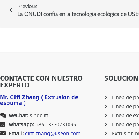
Previous
CONTACTE CON NUESTRO
SOLUCION
EXPERTO
Mr. Cliff Zhang ( Extrusión de
Línea de p
espuma )
Línea de p
WeChat:
sinocliff
Línea de ex
Whatsapp:
+86 13770731096
Línea de pr
Email:
cliff.zhang@useon.com
Extrusión b