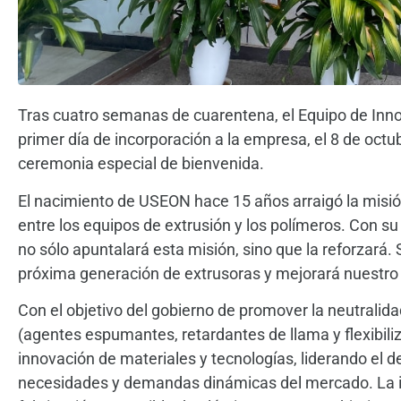
Tras cuatro semanas de cuarentena, el Equipo de Inno
primer día de incorporación a la empresa, el 8 de oc
ceremonia especial de bienvenida.
El nacimiento de USEON hace 15 años arraigó la misi
entre los equipos de extrusión y los polímeros. Con su r
no sólo apuntalará esta misión, sino que la reforzará.
próxima generación de extrusoras y mejorará nuestro
Con el objetivo del gobierno de promover la neutralida
(agentes espumantes, retardantes de llama y flexibiliz
innovación de materiales y tecnologías, liderando el de
necesidades y demandas dinámicas del mercado. La i