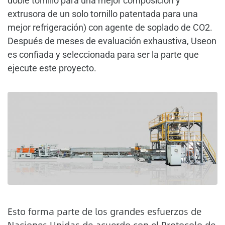
doble tornillo para una mejor composición y
extrusora de un solo tornillo patentada para una
mejor refrigeración) con agente de soplado de CO2.
Después de meses de evaluación exhaustiva, Useon
es confiada y seleccionada para ser la parte que
ejecute este proyecto.
Esto forma parte de los grandes esfuerzos de
Naciones Unidas de acuerdo con el Protocolo de