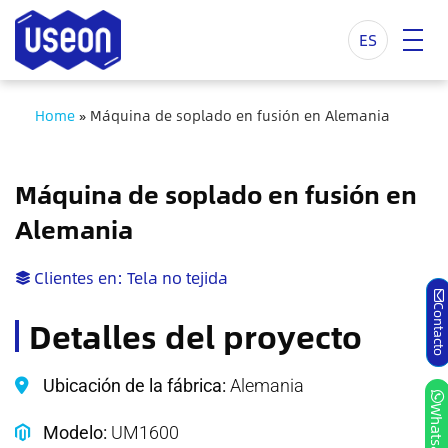
ES
Home
»
Máquina de soplado en fusión en Alemania
Máquina de soplado en fusión en
Alemania
Clientes en:
Tela no tejida
Contact
Detalles del proyecto
Ubicación de la fábrica:
Alemania
Whatsap
Modelo:
UM1600