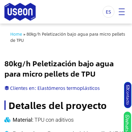
ES
Home
»
80kg/h Peletización bajo agua para micro pellets
de TPU
80kg/h Peletización bajo agua
para micro pellets de TPU
Clientes en:
Elastómeros termoplásticos
Contacto
Detalles del proyecto
Material:
TPU con aditivos
Whatsapp