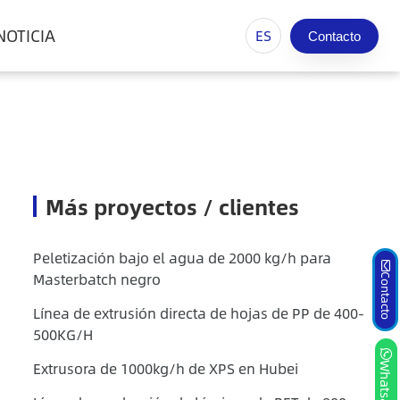
NOTICIA
ES
Contacto
Más proyectos / clientes
Peletización bajo el agua de 2000 kg/h para
Masterbatch negro
Contacto
Línea de extrusión directa de hojas de PP de 400-
500KG/H
Extrusora de 1000kg/h de XPS en Hubei
Whatsapp