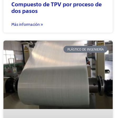
Compuesto de TPV por proceso de
dos pasos
Más información »
PLÁSTICO DE INGENIERÍA