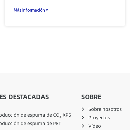
Más información »
ES DESTACADAS
SOBRE
Sobre nosotros
roducción de espuma de CO
XPS
2
Proyectos
roducción de espuma de PET
Vídeo