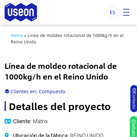
ES
Home
»
Línea de moldeo rotacional de 1000kg/h en el
Reino Unido
Línea de moldeo rotacional de
1000kg/h en el Reino Unido
Clientes en:
Compuesto
Contact
Detalles del proyecto
Cliente:
Matrix
Whatsap
Ubicación de la fábrica:
REINO UNIDO