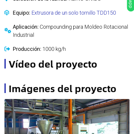
Equipo:
Extrusora de un solo tornillo TDD150
Aplicación:
Compounding para Moldeo Rotacional
Industrial
Producción:
1000 kg/h
Vídeo del proyecto
Imágenes del proyecto