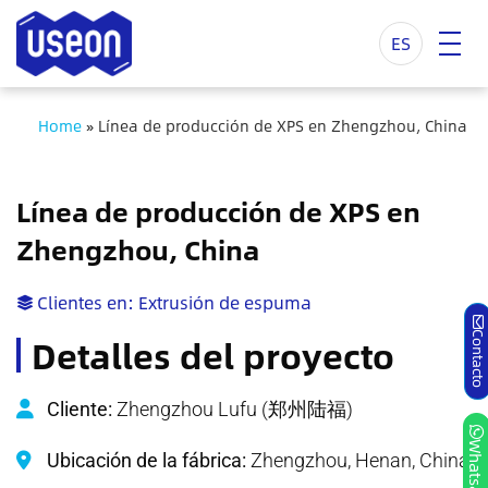
ES
Home
»
Línea de producción de XPS en Zhengzhou, China
Línea de producción de XPS en
Zhengzhou, China
Clientes en:
Extrusión de espuma
Detalles del proyecto
Contact
Cliente:
Zhengzhou Lufu (郑州陆福)
Whatsap
Ubicación de la fábrica:
Zhengzhou, Henan, China