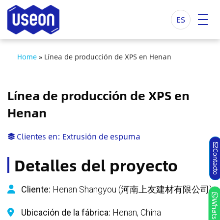
ES
Home
»
Línea de producción de XPS en Henan
Línea de producción de XPS en
Henan
Clientes en:
Extrusión de espuma
Contact
Detalles del proyecto
Cliente:
Henan Shangyou (河南上友建材有限公司)
Whatsap
Ubicación de la fábrica:
Henan, China