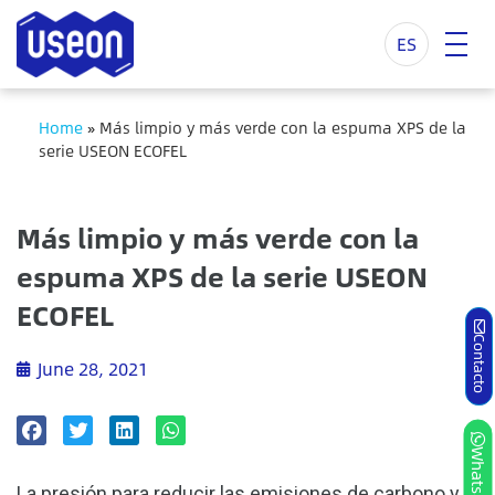
ES
Home
»
Más limpio y más verde con la espuma XPS de la
serie USEON ECOFEL
Más limpio y más verde con la
espuma XPS de la serie USEON
ECOFEL
Contacto
June 28, 2021
Whatsapp
La presión para reducir las emisiones de carbono y