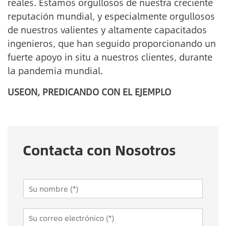
reales. Estamos orgullosos de nuestra creciente
reputación mundial, y especialmente orgullosos
de nuestros valientes y altamente capacitados
ingenieros, que han seguido proporcionando un
fuerte apoyo in situ a nuestros clientes, durante
la pandemia mundial.
USEON, PREDICANDO CON EL EJEMPLO
Contacta con Nosotros
N
a
m
E
e
m
*