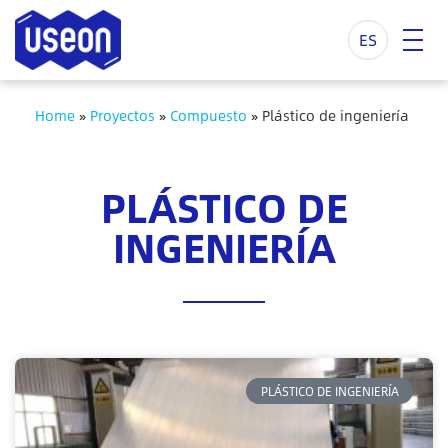
ES
Home
»
Proyectos
»
Compuesto
»
Plástico de ingeniería
PLÁSTICO DE
INGENIERÍA
PLÁSTICO DE INGENIERÍA