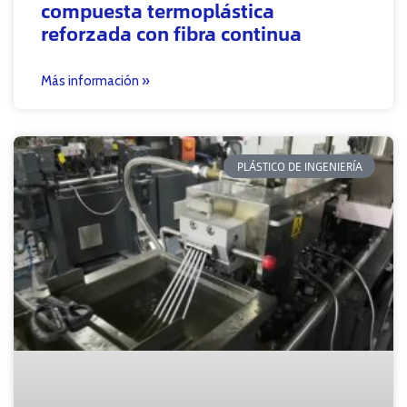
compuesta termoplástica
reforzada con fibra continua
Más información »
PLÁSTICO DE INGENIERÍA