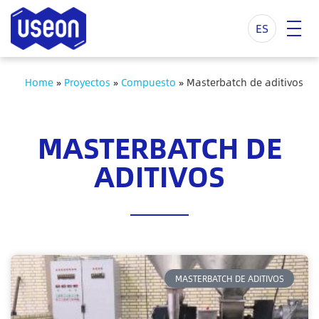
ES
Home
»
Proyectos
»
Compuesto
»
Masterbatch de aditivos
MASTERBATCH DE
ADITIVOS
MASTERBATCH DE ADITIVOS