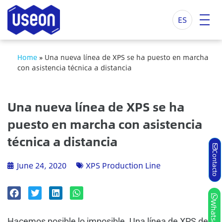
ES
Home
»
Una nueva línea de XPS se ha puesto en marcha
con asistencia técnica a distancia
Una nueva línea de XPS se ha
puesto en marcha con asistencia
técnica a distancia
Contacto
June 24, 2020
XPS Production Line
Whatsapp
Hacemos posible lo imposible. Una línea de XPS de