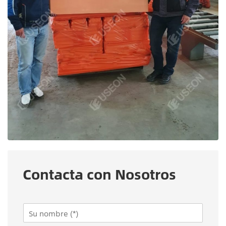
Contacta con Nosotros
N
a