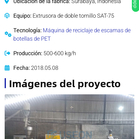
Ubicación de la fábrica:
Surabaya, Indonesia
Equipo:
Extrusora de doble tornillo SAT-75
Tecnología:
Máquina de reciclaje de escamas de
botellas de PET
Producción:
500-600 kg/h
Fecha:
2018.05.08
Imágenes del proyecto