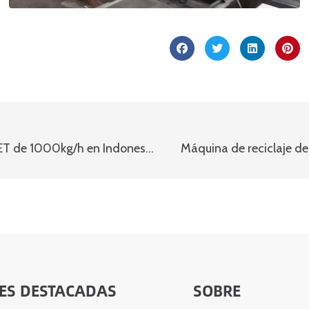
Máquina de reciclaje de escamas de botellas de PET de 1000kg/h en Indonesia
Máquina de reciclaje 
ES DESTACADAS
SOBRE