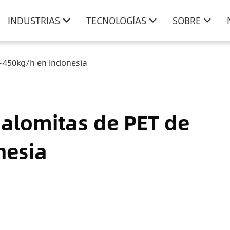
INDUSTRIAS
TECNOLOGÍAS
SOBRE
0~450kg/h en Indonesia
palomitas de PET de
nesia