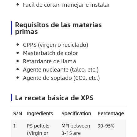
Fácil de cortar, manejar e instalar
Requisitos de las materias
primas
GPPS (virgen o reciclado)
Masterbatch de color
Retardante de llama
Agente nucleante (talco, etc.)
Agente de soplado (CO2, etc.)
La receta básica de XPS
S/N
Ingredients
Specification
Percentage
1
PS pellets
MFI between
90-95%
(Virgin or
3-15 are