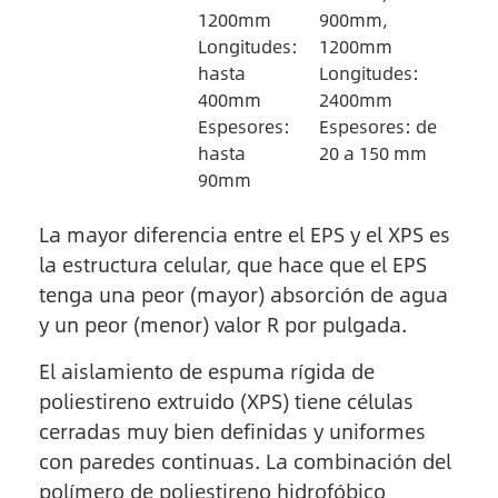
1200mm
900mm,
Longitudes:
1200mm
hasta
Longitudes:
400mm
2400mm
Espesores:
Espesores: de
hasta
20 a 150 mm
90mm
La mayor diferencia entre el EPS y el XPS es
la estructura celular, que hace que el EPS
tenga una peor (mayor) absorción de agua
y un peor (menor) valor R por pulgada.
El aislamiento de espuma rígida de
poliestireno extruido (XPS) tiene células
cerradas muy bien definidas y uniformes
con paredes continuas. La combinación del
polímero de poliestireno hidrofóbico