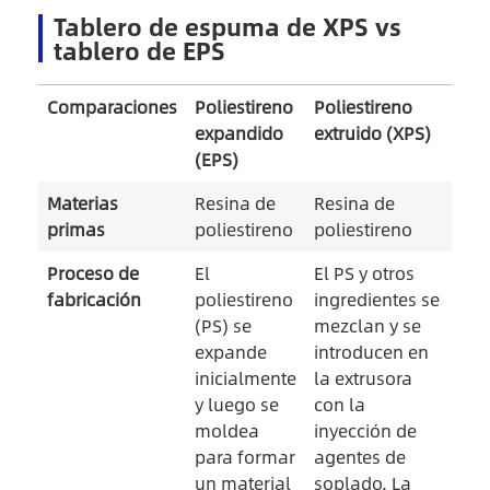
Tablero de espuma de XPS vs
tablero de EPS
Comparaciones
Poliestireno
Poliestireno
expandido
extruido (XPS)
(EPS)
Materias
Resina de
Resina de
primas
poliestireno
poliestireno
Proceso de
El
El PS y otros
fabricación
poliestireno
ingredientes se
(PS) se
mezclan y se
expande
introducen en
inicialmente
la extrusora
y luego se
con la
moldea
inyección de
para formar
agentes de
un material
soplado. La