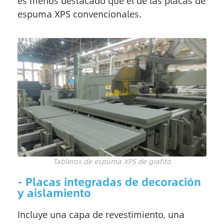
es menos destacado que el de las placas de
espuma XPS convencionales.
Tableros de espuma XPS de grafito
- Placas integradas de decoración
y aislamiento
Incluye una capa de revestimiento, una