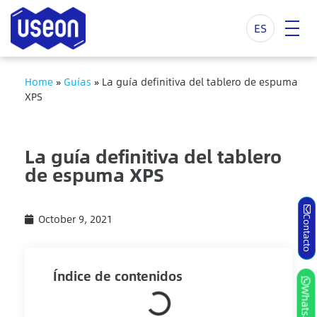
ES
Home
»
Guías
»
La guía definitiva del tablero de espuma
XPS
La guía definitiva del tablero
de espuma XPS
October 9, 2021
Contacto
Índice de contenidos
Whatsapp