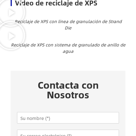
Vídeo de reciclaje de XPS
Reciclaje de XPS con línea de granulación de Strand
Die
Reciclaje de XPS con sistema de granulado de anillo de
agua
Contacta con
Nosotros
N
a
m
E
e