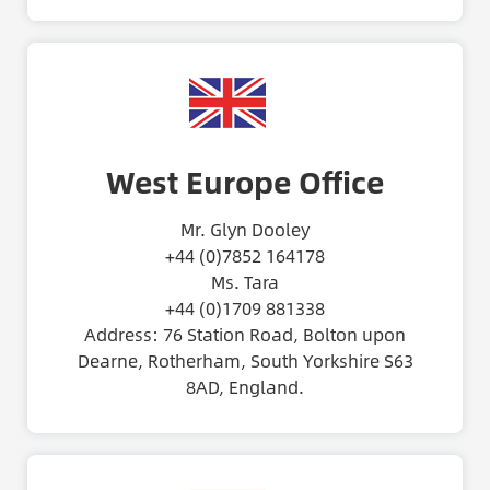
West Europe Office
Mr. Glyn Dooley
+44 (0)7852 164178
Ms. Tara
+44 (0)1709 881338
Address: 76 Station Road, Bolton upon
Dearne, Rotherham, South Yorkshire S63
8AD, England.