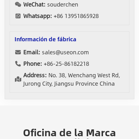
WeChat:
souderchen
Whatsapp:
+86 13951865928
Información de fábrica
Email:
sales@useon.com
Phone:
+86-25-86182218
Address:
No. 38, Wenchang West Rd,
Jurong City, Jiangsu Province China
Oficina de la Marca