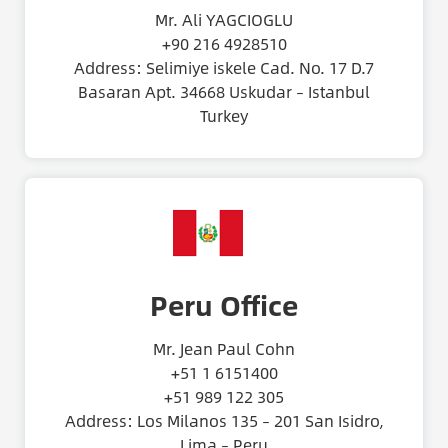
Mr. Ali YAGCIOGLU
+90 216 4928510
Address: Selimiye iskele Cad. No. 17 D.7
Basaran Apt. 34668 Uskudar – Istanbul
Turkey
Peru Office
Mr. Jean Paul Cohn
+51 1 6151400
+51 989 122 305
Address: Los Milanos 135 – 201 San Isidro,
Lima – Peru