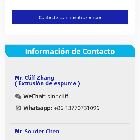
Contacte con nosotros ahora
Información de Contacto
Mr. Cliff Zhang
( Extrusión de espuma )
WeChat:
sinocliff
Whatsapp:
+86 13770731096
Mr. Souder Chen