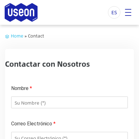
ES
Home
»
Contact
Contactar con Nosotros
Nombre
*
*
W
Correo Electrónico
*
h
a